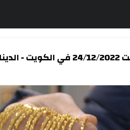
كويتي