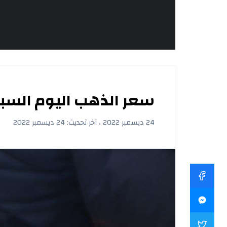
سعر الذهب اليوم السبت 24/12/2022 في الكويت - الدينار 
24 ديسمبر 2022 ، آخر تحديث: 24 ديسمبر 2022