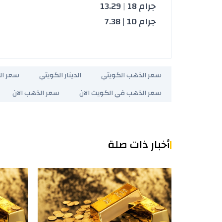
جرام 18 | 13.29
جرام 10 | 7.38
سعر الذهب الكويتي
الدينار الكويتي
سعر ال
سعر الذهب في الكويت الان
سعر الذهب الان
أخبار ذات صلة