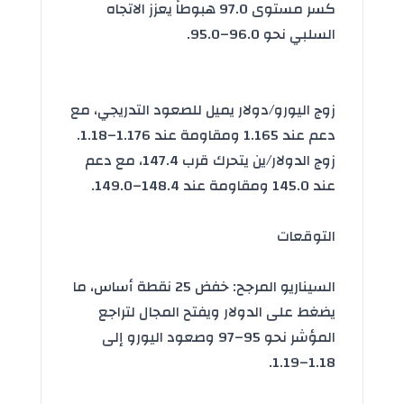
كسر مستوى 97.0 هبوطاً يعزز الاتجاه
السلبي نحو 96.0–95.0.
زوج اليورو/دولار يميل للصعود التدريجي، مع
دعم عند 1.165 ومقاومة عند 1.176–1.18.
زوج الدولار/ين يتحرك قرب 147.4، مع دعم
عند 145.0 ومقاومة عند 148.4–149.0.
التوقعات
السيناريو المرجح: خفض 25 نقطة أساس، ما
يضغط على الدولار ويفتح المجال لتراجع
المؤشر نحو 95–97 وصعود اليورو إلى
1.18–1.19.