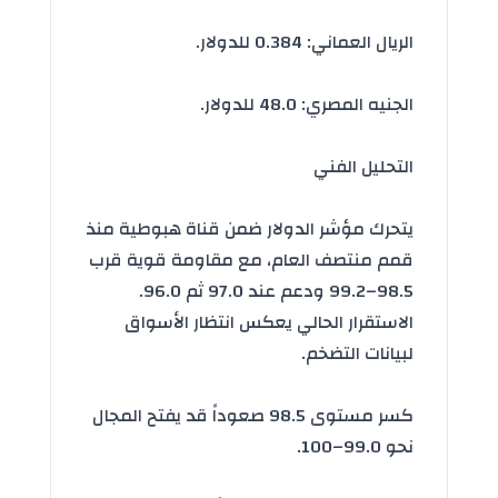
الريال العماني: 0.384 للدولار.
الجنيه المصري: 48.0 للدولار.
التحليل الفني
يتحرك مؤشر الدولار ضمن قناة هبوطية منذ
قمم منتصف العام، مع مقاومة قوية قرب
98.5–99.2 ودعم عند 97.0 ثم 96.0.
الاستقرار الحالي يعكس انتظار
الأسواق
لبيانات التضخم
.
كسر مستوى 98.5 صعوداً قد يفتح المجال
نحو 99.0–100.