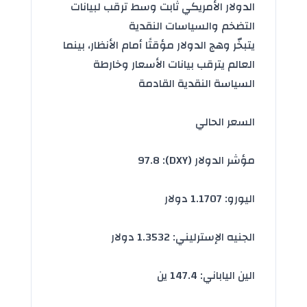
الدولار الأمريكي ثابت وسط ترقب لبيانات
التضخم والسياسات النقدية
يتبخّر وهج الدولار مؤقتًا أمام الأنظار، بينما
العالم يترقب بيانات الأسعار وخارطة
السياسة النقدية القادمة
السعر الحالي
مؤشر الدولار (DXY): 97.8
اليورو: 1.1707 دولار
الجنيه الإسترليني: 1.3532 دولار
الين الياباني: 147.4 ين