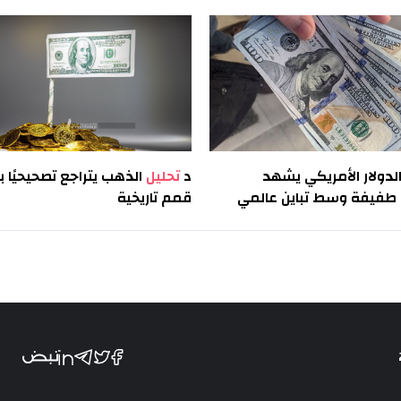
لدولار الأمريكي يشهد
د
تحليل
الذهب يتراجع تصحيحيًا ب
فيفة وسط تباين عالمي
قمم تاريخية