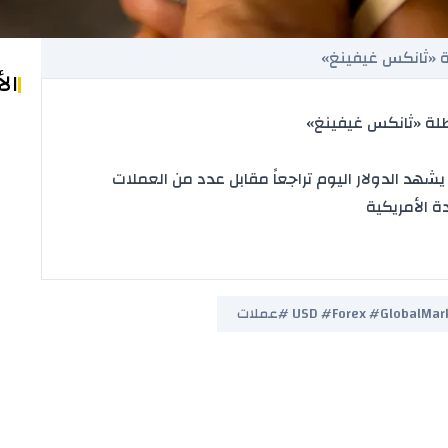
لة «ثانكس غيفينغ»
ال
عطلة «ثانكس غيفينغ»
 الدولار اليوم تراجعاً مقابل عدد من العملات
ة الأمريكية