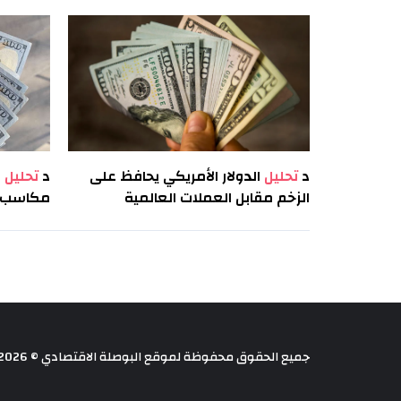
د
تحليل
الدولار الأمريكي يحافظ على
د
تحليل
ا
الزخم مقابل العملات العالمية
مكاسب ط
جميع الحقوق محفوظة لموقع البوصلة الاقتصادي © 2026