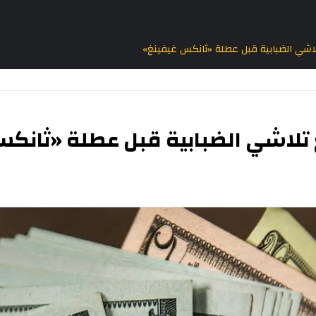
ع تلاشي الضبابية قبل عطلة «ثانكس غيفينغ»
 مع تلاشي الضبابية قبل عطلة «ثانك