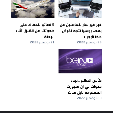
خبر غير سار للعاملين عن
5 نصائح للحفاظ على
بعد.. روسيا تتجه لفرض
هدوئك من القلق أثناء
هذا الإجراء
الرحلة
26 نوفمبر 2022
21 نوفمبر 2022
كأس العالم ..تردد
قنوات بي ان سبورت
المفتوحة نايل سات
20 نوفمبر 2022