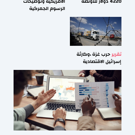
4220 دولار للأونصة
الأمريكية وتوضيحات
الرسوم الجمركية
تقرير
حرب غزة ،وكارثة
إسرائيل الاقتصادية