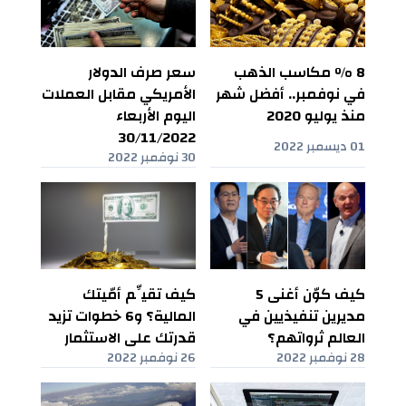
8 % مكاسب الذهب
سعر صرف الدولار
في نوفمبر.. أفضل شهر
الأمريكي مقابل العملات
منذ يوليو 2020
اليوم الأربعاء
30/11/2022
01 ديسمبر 2022
30 نوفمبر 2022
كيف كوّن أغنى 5
كيف تقيِّم أمّيتك
مديرين تنفيذيين في
المالية؟ و6 خطوات تزيد
العالم ثرواتهم؟
قدرتك على الاستثمار
28 نوفمبر 2022
26 نوفمبر 2022