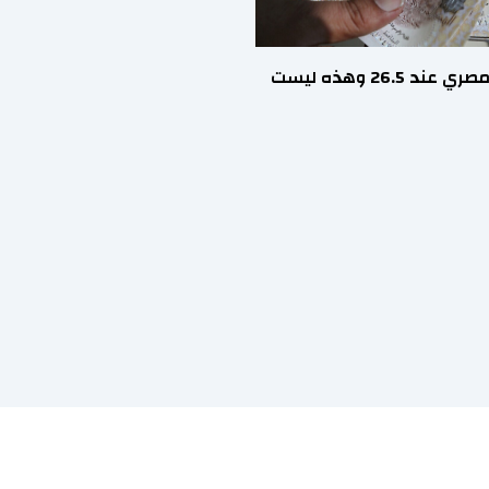
الجنيه المصري عند 26.5 وهذه ليست