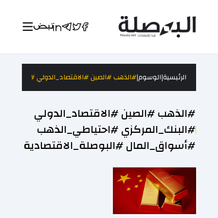
|
|
الرئيسية
الوسوم
#الذهب #الصين #الاقتصاد_الدولي #البنك_المر
#الذهب #الصين #الاقتصاد_الدولي
#البنك_المركزي #احتياطي_الذهب
#أسواق_المال #البوصلة_الاقتصادية