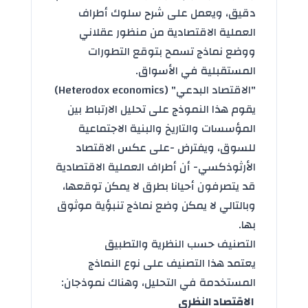
دقيق، ويعمل على شرح سلوك أطراف
العملية الاقتصادية من منظور عقلاني
ووضع نماذج تسمح بتوقع التطورات
المستقبلية في الأسواق.
"الاقتصاد البدعي" (Heterodox economics)
يقوم هذا النموذج على تحليل الارتباط بين
المؤسسات والتاريخ والبنية الاجتماعية
للسوق، ويفترض -على عكس الاقتصاد
الأرثوذكسي- أن أطراف العملية الاقتصادية
قد يتصرفون أحيانا بطرق لا يمكن توقعها،
وبالتالي لا يمكن وضع نماذج تنبؤية موثوق
بها.
التصنيف حسب النظرية والتطبيق
يعتمد هذا التصنيف على نوع النماذج
المستخدمة في التحليل، وهناك نموذجان:
الاقتصاد النظري