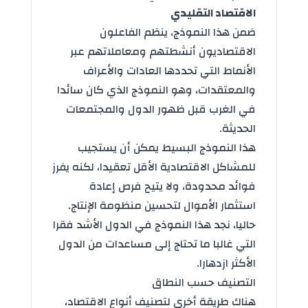
الاقتصاد التقليدي
ضمن هذا النموذج، ينظم الفاعلون
الاقتصاديون أنشطتهم ومعاملاتهم عبر
الأنماط التي تحددها العادات والأعراف
والمعتقدات، وهو النموذج الذي كان سائدا
في الغرب قبل ظهور الدول والمجتمعات
الحديثة.
هذا النموذج البسيط يمكن أن يستجيب
للمشاكل الاقتصادية الأقل تعقيدا، لكنه يفرز
فوائد محدودة، ولا يتيح فرص إعادة
استثمار الأموال لتحسين منظومة الإنتاج.
حاليا، نجد هذا النموذج في الدول الأشد فقرا
التي غالبا ما تحتاج إلى مساعدات من الدول
الأكثر ازدهارا.
التصنيف حسب النطاق
هناك طريقة أخرى لتصنيف أنواع الاقتصاد،