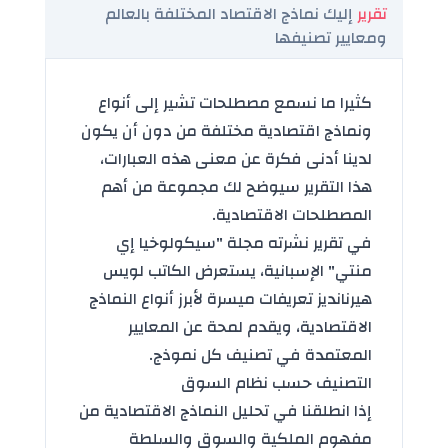
تقرير
إليك نماذج الاقتصاد المختلفة بالعالم
ومعايير تصنيفها
كثيرا ما نسمع مصطلحات تشير إلى أنواع
ونماذج اقتصادية مختلفة من دون أن يكون
لدينا أدنى فكرة عن معنى هذه العبارات،
هذا التقرير سيوضح لك مجموعة من أهم
المصطلحات الاقتصادية.
في تقرير نشرته مجلة "سيكولوخيا إي
منتي" الإسبانية، يستعرض الكاتب لويس
هيرنانديز تعريفات ميسرة لأبرز أنواع النماذج
الاقتصادية، ويقدم لمحة عن المعايير
المعتمدة في تصنيف كل نموذج.
التصنيف حسب نظام السوق
إذا انطلقنا في تحليل النماذج الاقتصادية من
مفهوم الملكية والسوق والسلطة