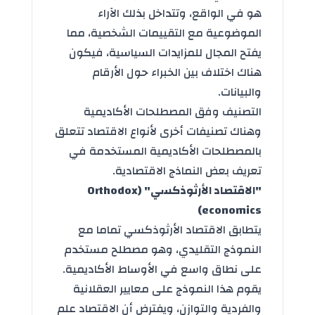
هو في الواقع، وتتداخل بذلك الآراء
الموضوعية مع التقييمات الشخصية، مما
يفتح المجال للمزايدات السياسية، فيكون
هناك اختلاف بين الخبراء حول الأرقام
والبيانات.
التصنيف وفق المصطلحات الأكاديمية
وهناك تصنيفات أخرى لأنواع الاقتصاد تتعلق
بالمصطلحات الأكاديمية المستخدمة في
تعريف بعض النماذج الاقتصادية.
"الاقتصاد الأرثوذكسي" (Orthodox
economics)
يتطابق الاقتصاد الأرثوذكسي تماما مع
النموذج التقليدي، وهو مصطلح مستخدم
على نطاق واسع في الأوساط الأكاديمية.
يقوم هذا النموذج على معايير العقلانية
والفردية والتوازن، ويفترض أن الاقتصاد علم