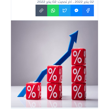
02 يناير 2022 ، آخر تحديث: 02 يناير 2022