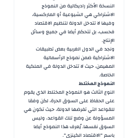
النسخة الأكثر راديكالية من النموذج
الاشتراكي هي الشيوعية أو الماركسية،
وفيها لا تتدخل الدولة لتنظيم الاقتصاد
فحسب، بل تتحكم أيضا في جميع وسائل
الإنتاج.
ونجد في الدول الغربية بعض تطبيقات
الاشتراكية ضمن نموذج الرأسمالية
المهيمن، حيث لا تتدخل الدولة في الملكية
الخاصة.
النموذج المختلط
النوع الثالث هو النموذج المختلط الذي يقوم
على الحفاظ على السوق الحرة، لكن وفقا
للقواعد التي تفرضها الدولة، حيث تكون هي
المسؤولة عن وضع تلك القواعد، وليس
السوق نفسها. يُعرف هذا النموذج أيضا
باسم "الاقتصاد الكينزي".