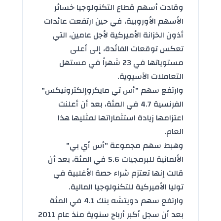
وقادت أسهم قطاع التكنولوجيا خسائر
الأسهم الأوروبية، في حين ارتفعت عائدات
أذون الخزانة الأميركية لأجل عامين، التي
تعكس توقعات الفائدة، إلى أعلى
مستوياتها في 23 شهراً في مستهل
التعاملات الآسيوية.
وارتفع سهم "أس تي مايكروإلكترونيكس"
الفرنسية 4.7 في المئة، بعد أن أعلنت
اعتزامها زيادة استثماراتها لمثليها هذا
العام.
وهبط سهم مجموعة "أس أي بي"
الألمانية للبرمجيات 5.6 في المئة، بعد أن
قالت إنها تعتزم شراء حصة الأغلبية في
توليا الأميركية للتكنولوجيا المالية.
وارتفع سهم دويتشه بنك 4.1 في المئة
بعد أن سجل أكبر أرباح سنوية منذ عام 2011