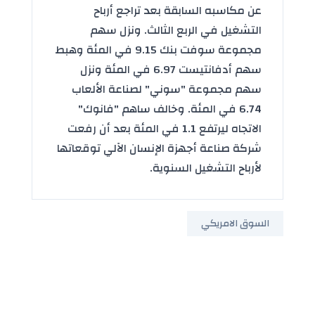
عن مكاسبه السابقة بعد تراجع أرباح
التشغيل في الربع الثالث. ونزل سهم
مجموعة سوفت بنك 9.15 في المئة وهبط
سهم أدفانتيست 6.97 في المئة ونزل
سهم مجموعة "سوني" لصناعة الألعاب
6.74 في المئة. وخالف ساهم "فانوك"
الاتجاه ليرتفع 1.1 في المئة بعد أن رفعت
شركة صناعة أجهزة الإنسان الآلي توقعاتها
لأرباح التشغيل السنوية.
السوق الامريكي