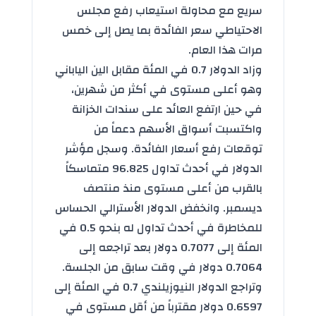
سريع مع محاولة استيعاب رفع مجلس
الاحتياطي سعر الفائدة بما يصل إلى خمس
مرات هذا العام.
وزاد الدولار 0.7 في المئة مقابل الين الياباني
وهو أعلى مستوى في أكثر من شهرين،
في حين ارتفع العائد على سندات الخزانة
واكتسبت أسواق الأسهم دعماً من
توقعات رفع أسعار الفائدة. وسجل مؤشر
الدولار في أحدث تداول 96.825 متماسكاً
بالقرب من أعلى مستوى منذ منتصف
ديسمبر. وانخفض الدولار الأسترالي الحساس
للمخاطرة في أحدث تداول له بنحو 0.5 في
المئة إلى 0.7077 دولار بعد تراجعه إلى
0.7064 دولار في وقت سابق من الجلسة.
وتراجع الدولار النيوزيلندي 0.7 في المئة إلى
0.6597 دولار مقترباً من أقل مستوى في