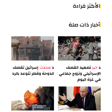
الأكثر قراءة
أخبار ذات صلة
د
خبر
تصعيد القصف
د
محدث
إسرائيل تقصف
الإسرائيلي ونزوح جماعي
الدوحة وقطر تتوعد بالرد
في غزة اليوم