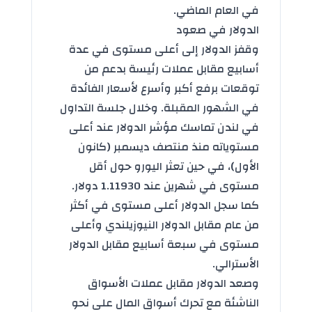
في العام الماضي.
الدولار في صعود
وقفز الدولار إلى أعلى مستوى في عدة
أسابيع مقابل عملات رئيسة بدعم من
توقعات برفع أكبر وأسرع لأسعار الفائدة
في الشهور المقبلة. وخلال جلسة التداول
في لندن تماسك مؤشر الدولار عند أعلى
مستوياته منذ منتصف ديسمبر (كانون
الأول)، في حين تعثر اليورو حول أقل
مستوى في شهرين عند 1.11930 دولار.
كما سجل الدولار أعلى مستوى في أكثر
من عام مقابل الدولار النيوزيلندي وأعلى
مستوى في سبعة أسابيع مقابل الدولار
الأسترالي.
وصعد الدولار مقابل عملات الأسواق
الناشئة مع تحرك أسواق المال على نحو