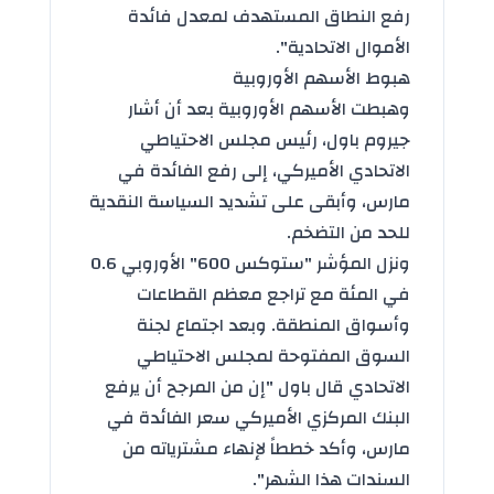
رفع النطاق المستهدف لمعدل فائدة
الأموال الاتحادية".
هبوط الأسهم الأوروبية
وهبطت الأسهم الأوروبية بعد أن أشار
جيروم باول، رئيس مجلس الاحتياطي
الاتحادي الأميركي، إلى رفع الفائدة في
مارس، وأبقى على تشديد السياسة النقدية
للحد من التضخم.
ونزل المؤشر "ستوكس 600" الأوروبي 0.6
في المئة مع تراجع معظم القطاعات
وأسواق المنطقة. وبعد اجتماع لجنة
السوق المفتوحة لمجلس الاحتياطي
الاتحادي قال باول "إن من المرجح أن يرفع
البنك المركزي الأميركي سعر الفائدة في
مارس، وأكد خططاً لإنهاء مشترياته من
السندات هذا الشهر".