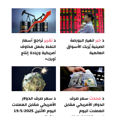
د
خبر
انهيار البورصة
د
تقرير
تراجع أسعار
الصينية يُربك الأسواق
النفط بفعل مخاوف
العالمية
أمريكية وزيادة إنتاج
أوبك+
د
محدث
سعر صرف
د
سعر صرف الدولار
الدولار الأمريكي مقابل
الأمريكي مقابل العملات
العملات اليوم
اليوم الاثنين 19/5/2025