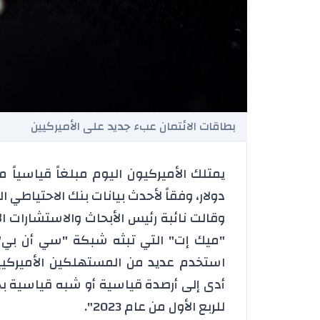
بطاقات الائتمان عبء جديد على الأميركيين
دولار، وفقاً لأحدث بيانات بنك الاحتياطي ال
وقالت نائبة رئيس الأبحاث والاستشارات ال
استخدم عديد من المستهلكين الأميركيين
أدى إلى أرصدة قياسية أو شبه قياسية ب
للربع الأول من عام 2023".