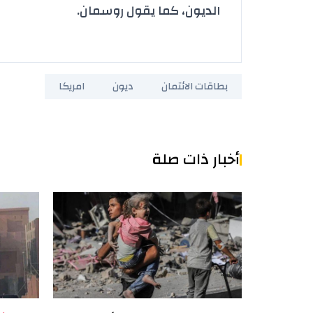
الديون، كما يقول روسمان.
بطاقات الائتمان
ديون
امريكا
أخبار ذات صلة