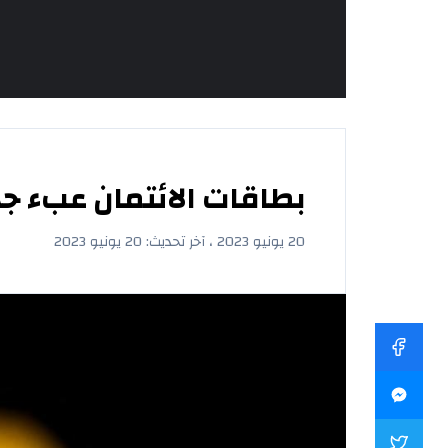
بطاقات الائتمان عبء جد
20 يونيو 2023 ، آخر تحديث: 20 يونيو 2023