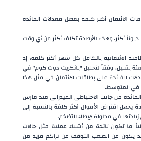
ت الائتمان أكثر كلفة بفضل معدلات الفائدة
يوناً أكثر، وهذه الأرصدة تكلف أكثر من أي وقت
ه الائتمانية بالكامل كل شهر أكثر كلفة، إذ
 الفائدة حالياً فوق 20 في المئة بقليل، وفقاً لتحليل "بانكريت دوت كوم" في
عدلات الفائدة على بطاقات الائتمان في مثل هذا
لفائدة من جانب الاحتياطي الفيدرالي منذ مارس
ار الفائدة يجعل اقتراض الأموال أكثر كلفة بالنسبة إلى
يادتها في محاولة لإبطاء التضخم.
باً ما تكون ناتجة من أشياء عملية مثل حالات
قد يكون من الصعب التوقف عن تراكم مزيد من