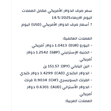
سعر صرف الدولار الأمريكي مقابل العملات
اليوم الاربعاء14/5/2025
? أسعار
صرف
الدولار الأمريكي (USD) اليوم
العملات العالمية:
- اليورو (EUR): 1.0413 دولار أمريكي
- الجنيه الإسترليني (GBP): 1.2542 دولار
أمريكي
- الين الياباني (JPY): 151.57 ين
- الدولار الكندي (CAD): 1.4299 دولار كندي
- الفرنك السويسري (CHF): 0.9034 فرنك
- الدولار الأسترالي (AUD): 0.6301 دولار
أمريكي
العملات العربية: