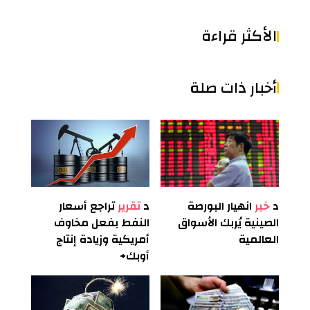
الأكثر قراءة
أخبار ذات صلة
د
خبر
انهيار البورصة
د
تقرير
تراجع أسعار
الصينية يُربك الأسواق
النفط بفعل مخاوف
العالمية
أمريكية وزيادة إنتاج
أوبك+