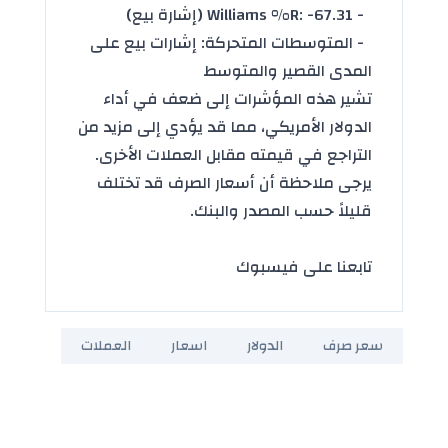
- Williams %R: -67.31 (إشارة بيع)
- المتوسطات المتحركة: إشارات بيع على
المدى القصير والمتوسط
تشير هذه المؤشرات إلى ضعف في أداء
الدولار الأمريكي، مما قد يؤدي إلى مزيد من
التراجع في قيمته مقابل العملات الأخرى.
يرجى ملاحظة أن أسعار الصرف قد تختلف
قليلاً حسب المصدر والبنك.
تابعنا على فيسبوك
سعر صرف
الدولار
اسعار
العملات