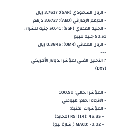
- الريال السعودي (SAR): 3.7617 ريال
- الدرهم الإماراتي (AED): 3.6727 درهم
- الجنيه المصري (EGP): 50.41 جنيه للشراء،
50.51 جنيه للبيع
- الريال العماني (OMR): 0.3845 ريال
---
? التحليل الفني لمؤشر الدولار الأمريكي
(DXY)
- المؤشر الحالي: 100.50
- الاتجاه العام: هبوطي
- المؤشرات الفنية:
- RSI (14): 46.85 (محايد)
- MACD: -0.02 (إشارة بيع)