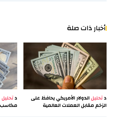
أخبار ذات صلة
د
تحليل
الدولار الأمريكي يحافظ على
د
تحليل
ا
الزخم مقابل العملات العالمية
مكاسب ط