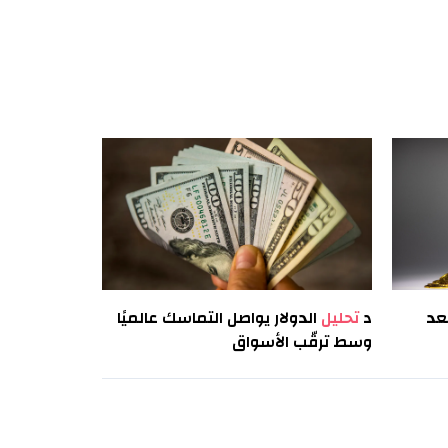
عد
د
تحليل
الدولار يواصل التماسك عالميًا
وسط ترقّب الأسواق