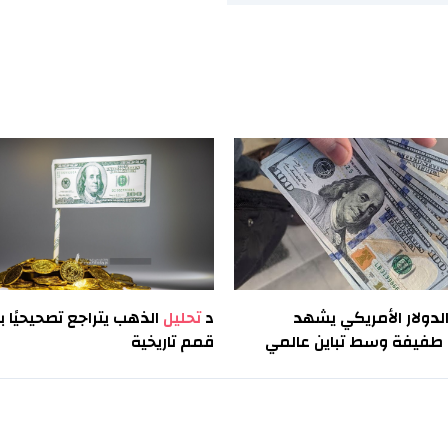
لدولار الأمريكي يشهد
د
تحليل
الذهب يتراجع تصحيحيًا ب
فيفة وسط تباين عالمي
قمم تاريخية