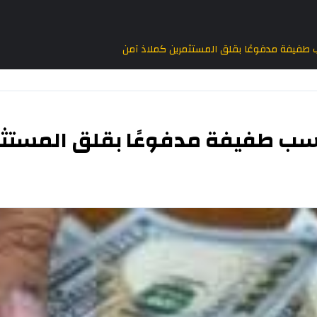
 طفيفة مدفوعًا بقلق المستثمرين كملاذ آمن
سب طفيفة مدفوعًا بقلق المستثم