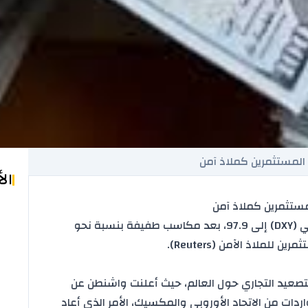
المستثمرين كملاذ آمن
ال
ستثمرين كملاذ آمن
الأمريكي (DXY) إلى 97.9، بعد مكاسب طفيفة بنسبة نحو
تصعيد
التجاري حول العالم، حيث أعلنت واشنطن عن
على واردات من الاتحاد الأوروبي والمكسيك، الأمر الذي أعاد