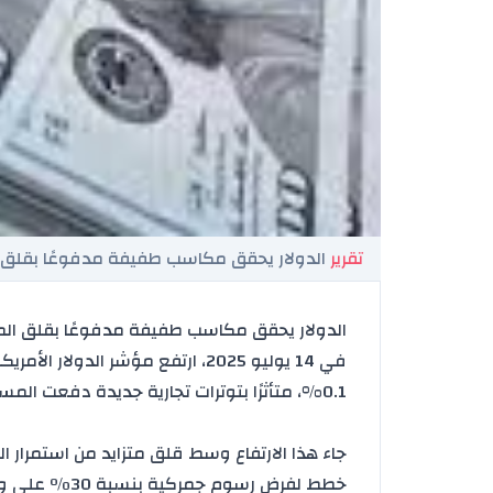
تقرير
الدولار يحقق مكاسب طفيفة مدفوعًا بقلق 
الدولار يحقق مكاسب طفيفة مدفوعًا بقلق الم
في 14 يوليو 2025، ارتفع مؤشر
الدولار
0.1%، متأثرًا بتوترات تجارية جديدة دفعت المستثمرين للملاذ الآمن (Reuters).
جاء هذا الارتفاع وسط قلق متزايد من استمرار
ال
خطط لفرض
رسوم جمركية
بنسبة 30٪ 