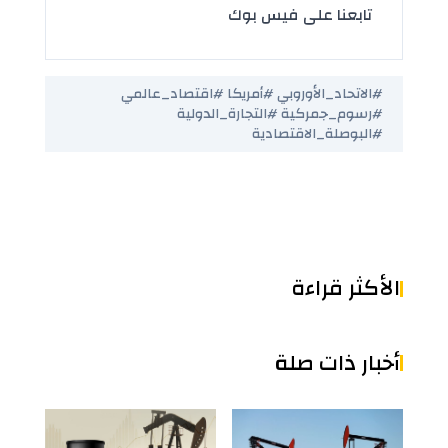
تابعنا على فيس بوك
#الاتحاد_الأوروبي #أمريكا #اقتصاد_عالمي
#رسوم_جمركية #التجارة_الدولية
#البوصلة_الاقتصادية
الأكثر قراءة
أخبار ذات صلة