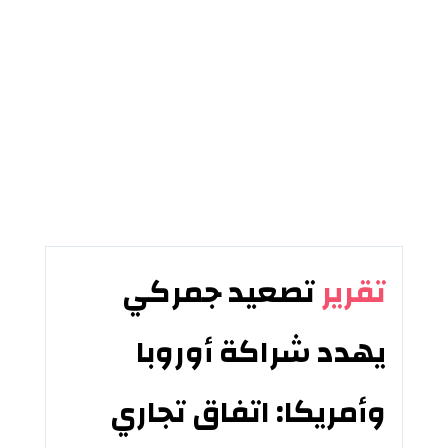
تقرير
تصعيد جمركي
يهدد شراكة أوروبا
وأمريكا: اتفاق تجاري