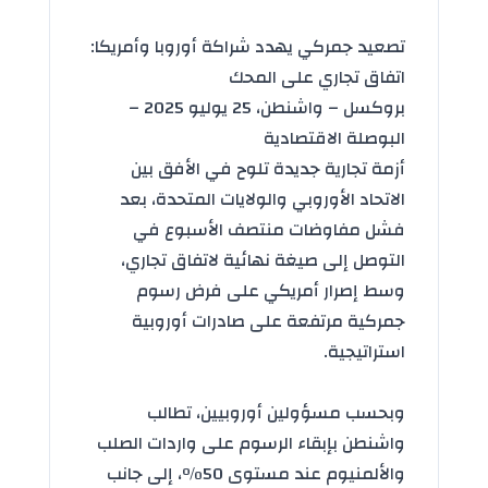
تصعيد جمركي يهدد شراكة أوروبا وأمريكا:
اتفاق تجاري على المحك
بروكسل – واشنطن، 25 يوليو 2025 –
البوصلة الاقتصادية
أزمة تجارية جديدة تلوح في الأفق بين
الاتحاد الأوروبي
والولايات المتحدة، بعد
فشل مفاوضات منتصف الأسبوع في
التوصل إلى صيغة نهائية لاتفاق تجاري،
وسط إصرار أمريكي على فرض
رسوم
جمركية
مرتفعة على صادرات أوروبية
استراتيجية.
وبحسب مسؤولين أوروبيين، تطالب
واشنطن بإبقاء الرسوم على واردات الصلب
والألمنيوم عند مستوى 50٪، إلى جانب