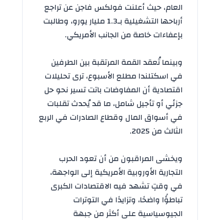
العام، حيث أعلنت فولكس فاجن عن تراجع
أرباحها التشغيلية بـ1.3 مليار يورو، وطالبت
بإعفاءات خاصة من الجانب الأمريكي.
وبينما تُعقد القمة المرتقبة بين الطرفين
في اسكتلندا مطلع الأسبوع، ترى تحليلات
اقتصادية أن المفاوضات باتت تسير نحو حل
جزئي أو تأجيل شامل، ما قد يُحدث تقلبات
في
أسواق المال
وقطاع الصادرات في الربع
الثالث من 2025.
ويخشى المراقبون من أن تعود الحرب
التجارية الأوروبية الأمريكية إلى الواجهة،
في وقتٍ تشهد فيه الاقتصادات الكبرى
تباطؤًا واضحًا، وتزايدًا في
التوترات
الجيوسياسية على أكثر من جبهة