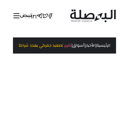
|
|
|
الرئيسية
الأخبار
أسواق
تقرير
تصعيد جمركي يهدد شراكة أوروبا وأمري