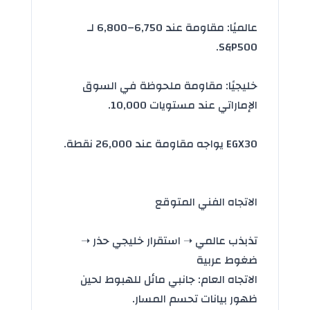
عالميًا: مقاومة عند 6,750–6,800 لـ
S&P500.
خليجيًا: مقاومة ملحوظة في السوق
الإماراتي عند مستويات 10,000.
EGX30 يواجه مقاومة عند 26,000 نقطة.
الاتجاه الفني المتوقع
تذبذب عالمي ➝ استقرار خليجي حذر ➝
ضغوط عربية
الاتجاه العام: جانبي مائل للهبوط لحين
ظهور بيانات تحسم المسار.