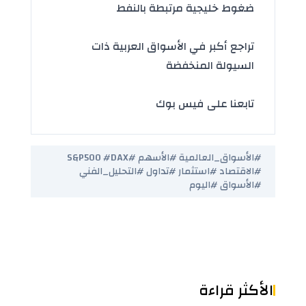
ضغوط خليجية مرتبطة بالنفط
تراجع أكبر في الأسواق العربية ذات
السيولة المنخفضة
تابعنا على فيس بوك
#الأسواق_العالمية #الأسهم #S&P500 #DAX
#الاقتصاد #استثمار #تداول #التحليل_الفني
#الأسواق #اليوم
الأكثر قراءة