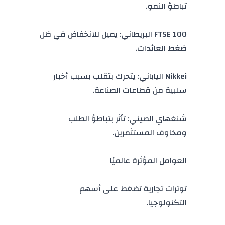
تباطؤ النمو.
FTSE 100 البريطاني: يميل للانخفاض في ظل
ضغط العائدات.
Nikkei الياباني: يتحرك بتقلب بسبب أخبار
سلبية من قطاعات الصناعة.
شنغهاي الصيني: تأثر بتباطؤ الطلب
ومخاوف المستثمرين.
العوامل المؤثرة عالميًا
توترات تجارية تضغط على أسهم
التكنولوجيا.