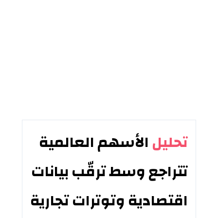
تحليل
الأسهم العالمية
تتراجع وسط ترقّب بيانات
اقتصادية وتوترات تجارية