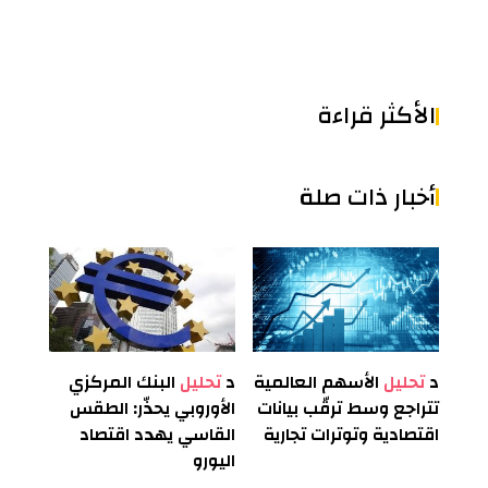
الأكثر قراءة
أخبار ذات صلة
د
تحليل
الأسهم العالمية
د
تحليل
البنك المركزي
تتراجع وسط ترقّب بيانات
الأوروبي يحذّر: الطقس
اقتصادية وتوترات تجارية
القاسي يهدد اقتصاد
اليورو