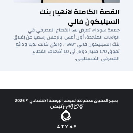
القصة الكاملة لانهيار بنك
السيليكون فالي
جمعة سوداء، تعرض لها القطاع المصرفي في
الولايات المتحدة، أول أمس، بالإعلان رسميا عن إغلاق
بنك السيليكون فالي "SVB"، والذي كانت لديه ودائع
تفوق 170 مليار دولار، أي 10 أضعاف القطاع
المصرفي الفلسطيني.
جميع الحقوق محفوظة لموقع البوصلة الاقتصادي © 2026