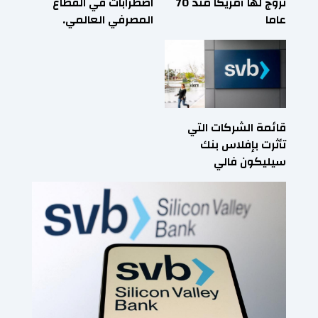
تروج لها أمريكا منذ 70
اضطرابات في القطاع
عاما
المصرفي العالمي.
قائمة الشركات التي
تأثرت بإفلاس بنك
سيليكون فالي