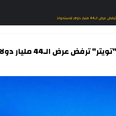
مليار دولار للاستحواذ
 عرض الـ44 مليار دولار للاستحواذ