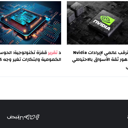
ترقب عالمي لإيرادات Nvidia
د
تقرير
قفزة تكنولوجية: الحوس
ر ثقة الأسواق بالاحتياطي
الكمومية وابتكارات تغير وجه 2025
ي