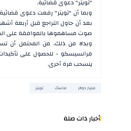
"تويتر" دعوى قضائية.
وبما أن "تويتر" رفعت دعوى قضائية 
بعد أن حاول التراجع قبل أربعة أشهر
صوت مساهموها بالموافقة على الصف
وبدلا من ذلك، من المحتمل أن ت
فرانسيسكو - للحصول على تأكيدات 
ينسحب مرة أخرى.
مليار دولار
ماسك
تويتر
أخبار ذات صلة