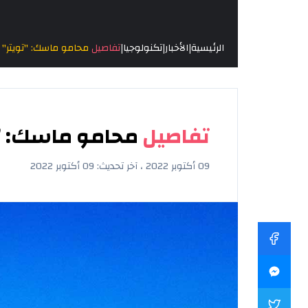
|
|
|
الرئيسية
الأخبار
تكنولوجيا
تفاصيل
محامو ماسك: "تويتر" ترفض عرض الـ44 
تفاصيل
محامو ماسك: "تويتر" ترفض
09 أكتوبر 2022 ، آخر تحديث: 09 أكتوبر 2022