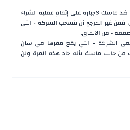
ضد ماسك لإجباره على إتمام عملية الشراء
، فمن غير المرجح أن تنسحب الشركة - التي
قة - من الاتفاق.
سعى الشركة - التي يقع مقرها في سان
من جانب ماسك بأنه جاد هذه المرة ولن