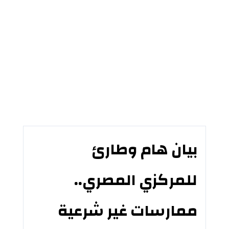
بيان هام وطارئ
للمركزي المصري..
ممارسات غير شرعية