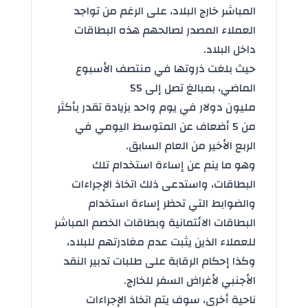
المباشر خارج البلاد، على الرغم من تواجد
العملاء المصدر لصالحهم هذه البطاقات
داخل البلاد.
حيث بلغت ذروتها في منتصف الأسبوع
الماضي، بمبالغ تصل إلى 55
مليون دولار في يوم واحد بزيادة تقدر بأكثر
من 5 أضعاف عن المتوسط اليومي في
الربع الأخير من العام السابق.
وهو ما ينم عن إساءة استخدام تلك
البطاقات، واستدعى ذلك اتخاذ الإجراءات
والضوابط التي تحظر إساءة استخدام
البطاقات الائتمانية وبطاقات الخصم المباشر
للعملاء الذين يثبت عدم مغادرتهم للبلاد،
وكذا إحكام الرقابة على طلبات تدبير النقد
الأجنبي لأغراض السفر للخارج.
ناحية أخرى، سوف يتم اتخاذ الإجراءات