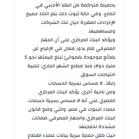
بحصيلة متراكمة من النقد الأجنبي في
الخارج. وفي حالة ثبوت ذلك يتم اتخاذ جميع
الإجراءات المقررة حيال تلك الشركات
ومساهميها.
ويؤكد البنك المركزي على أن الجهاز
المصرفي قام بدور فعال في الإفراج عن
بضائع موجودة بالموانئ تبلغ قيمتها نحو 5
مليار دولار منذ مطلع الشهر الجاري، لتلبية
احتياجات السوق.
رابعًا.. لا مساس بسرية الحسابات
ومن ناحية أخرى، يؤكد البنك المركزي
المصري على أنه لا مساس بسرية حسابات
عملاء البنوك في مصر، والتي وضع قانون
البنك المركزي والجهاز المصرفي ضمانات
مشددة لحمايتها.
حيث كفل حماية سرية بيانات عملاء القطاع