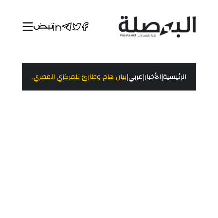
|
|
|
الرئيسية
الأخبار
عربي
بيان هام وطارئ للمركزي المصري.. ممارسات غ