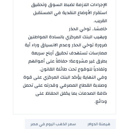
الإجراءات اللازمة لضبط السوق وتحقيق
استقرار الأوضاع النقدية في المستقبل
القريب.
خامسًا.. توخي الحذر
ويهيب البنك المركزي بالسادة المواطنين
ضرورة توخي الحذر وعدم الانسياق وراء أية
ممارسات تستهدف تحقيق أرباح سريعة
بطرق غير مشروعة؛ حفاظاً على أموالهم
وتفادياً للوقوع تحت طائلة القانون.
وفي النهاية يؤكد البنك المركزي على قوة
وصلابة القطاع المصرفي وقدرته على تحمل
كافة الصدمات بما يكفل الحفاظ على
ودائع.
هيمنة الدولار
سعر الذهب اليوم في مصر