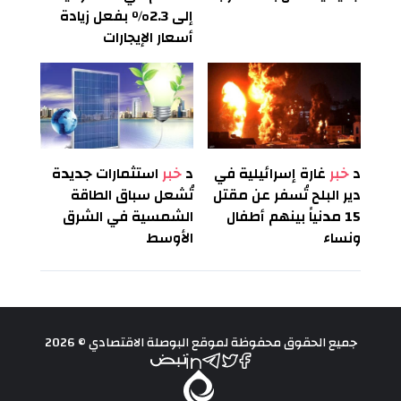
إلى 2.3% بفعل زيادة
أسعار الإيجارات
د
خبر
غارة إسرائيلية في
د
خبر
استثمارات جديدة
دير البلح تُسفر عن مقتل
تُشعل سباق الطاقة
15 مدنياً بينهم أطفال
الشمسية في الشرق
ونساء
الأوسط
جميع الحقوق محفوظة لموقع البوصلة الاقتصادي © 2026