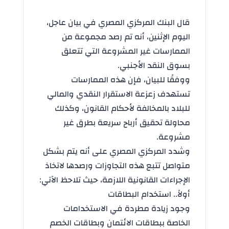
قال البنك المركزي المصري في بيان عاجل،
اليوم الإثنين، أنه تم رصد مجموعة من
الممارسات غير المشروعة التي تتعلق
بسوق النقد الأجنبي.
ووفقًا للبيان، فإن هذه الممارسات
تستهدف زعزعة الاستقرار النقدي والمالي
للبلاد بالمخالفة لأحكام القانون، وكذلك
محاولة تحقيق أرباح سريعة بطرق غير
مشروعة.
وشدد المركزي المصري على أنه يتم بشكل
متواصل تتبع هذه التجاوزات ورصدها لاتخاذ
الإجراءات القانونية اللازمة، حيث تلاحظ الآتي:
أولاً.. استخدام البطاقات
وجود زيادة مطردة في الاستخدامات
الخاصة ببطاقات الائتمان وبطاقات الخصم