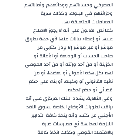
المصرفي وحساباتهم وودائعهم وأماناتهم
وخزائنهم في البنوك، وكذلك سرية
المعاملات المتعلقة بها.
كما نص القانون على أنه لا يجوز الاطلاع
عليها أو إعطاء بيانات عنها لأي جهة بطريق
مباشر أو غير مباشر إلا بإذن كتابي من
صاحب الحساب أو الوديعة أو الأمانة أو
الخزينة أو من أحد ورثته أو من أحد الموصي
لهم بكل هذه الأموال أو بعضها، أو من
نائبه القانوني أو وكيله، أو بناء على حكم
قضائي أو حكم تحكيم.
وفي النهاية، يشدد البنك المركزي على أنه
يراقب تطورات الأوضاع الخاصة بسوق النقد
الأجنبي عن كثب، وأنه يتخذ كافة التدابير
اللازمة لمجابهة أي ممارسات ضارة
بالاقتصاد القومي وكذلك اتخاذ كافة