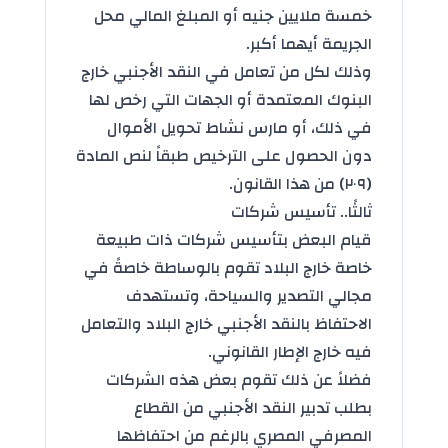
خمسة ملايين جنيه أو المبلغ المالي محل
الجريمة أيهما أكبر.
وذلك لكل من تعامل في النقد الأجنبي خارج
البنوك المعتمدة أو الجهات التي رخص لها
في ذلك، أو مارس نشاط تحويل الأموال
دون الحصول على الترخيص طبقاً لنص المادة
(۲۰۹) من هذا القانون.
ثالثًا.. تأسيس شركات
قيام البعض بتأسيس شركات ذات طبيعة
خاصة خارج البلاد تقوم بالوساطة خاصةً في
مجالي التصدير والسياحة، وتستهدف
الاحتفاظ بالنقد الأجنبي خارج البلاد والتعامل
فيه خارج الإطار القانوني.
فضلاً عن ذلك تقوم بعض هذه الشركات
بطلب تدبير النقد الأجنبي من القطاع
المصرفي المصري بالرغم من احتفاظها