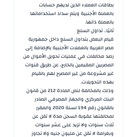
بطاقات العملاء الذين لديهم حسابات
بالعملة الأجنبية ويتم سداد استخداماتها
بالعملة ذاتها.
ثانيًا.. تداول السلع
قيام البعض بتداول السلع داخل جمهورية
مصر العربية بالعملات الأجنبية بالإضافة إلى
رصد مخالفات في عمليات تحويل الأموال من
المصريين المقيمين بالخارج، عن طريق قنوات
غير مشروعة من غير المصرح لهم بالقيام
بهذه التحويلات.
وذلك بالمخالفة لنص المادة 212 من قانون
البنك المركزي والجهاز المصرفي الصادر
بالقانون رقم 194 لسنة 2020 والمقرر
لمخالفتها عقوبة السجن مدة لا تقل عن
ثلاث سنوات ولا تزيد على عشر سنوات
وبغرامة لا تقل عن مليون جنيه ولا تجاوز