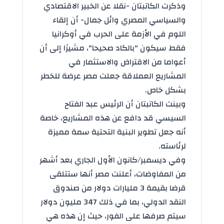
وذكرت الكاتبتان -نقلا عن الخبير الاقتصادي
والسياسي المصري وائل جمال- أن إلقاء
اللوم في الأزمة على الحرب في أوكرانيا
فقط سيكون "بالكاد صحيحا"، مشيرًا إلى أن
أعواما من الاقتراض والاستثمار في
المشاريع العملاقة جعلت مصر عرضة للخطر
بشكل خاص.
وبينت الكاتبتان أن الرئيس عبد الفتاح
السيسي قد دافع عن هذه المشاريع، خاصة
أنه جعل تطوير البنية التحتية سمة مميزة
لرئاسته.
وفي ديسمبر/كانون الأول الجاري بعد أشهر
من المفاوضات، أعلنت مصر أنها ستتلقى
قرضا بقيمة 3 مليارات دولار من صندوق
النقد الدولي، بما في ذلك 347 مليون دولار
سيتم صرفها على الفور، حيث إن هذه هي