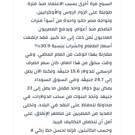
السياح مرة أخرى بسبب الاعتماد منذ فترة
طويلة على الزوار الروس والأوكرانيين.
وتواجه مصر حاليا واحدة من أسوأ فترات
التضخم منذ أعوام، ويدفع المصريون
العاديون ثمن ذلك إلى حد كبير، فقد ارتفعت
أسعار الطعام والشراب بنسبة 30.9%
مقارنة بهذا الوقت من العام الماضي. وفي
وقت سابق من هذا العام، كان سعر الصرف
الرسمي للدولار 15.6 جنيهًا، ولكنه الآن يصل
إلى 24.7 جنيهًا، وفي السوق السوداء
يمكن بيع دولار واحد مقابل ما يصل إلى 33
جنيها. وتحد البنوك من سحب الدولارات، في
محاولة للحفاظ على النقد في البلاد، وتخلى
العديد من المصريين عن مظاهر الإنفاق، على
أمل أن تنخفض التكاليف قريبا.
وحسب الكاتبتين، فإنه لحسن حظ زكي لا