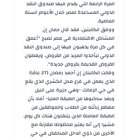
المرة الرابعة التي يقدم فيها صندوق النقد
الدولي المساعدة لمصر خلال الأعوام الستة
الماضية.
ووفق الكاتبتين، فقد قال جمال إن
المشاكل الاقتصادية في مصر تصبح "أعمق
في كل مرة يذهبون فيها إلى صندوق النقد
الدولي ليأخذوا المزيد من القروض، ويغطون
القروض القديمة بقروض جديدة".
وقالت الكاتبتان إن أحمد رمضان (27 عامًا)
الذي يعمل في فرع محل الكشري الذي يقع
في حي الزمالك -وهي جزيرة على النيل
ويعد ساكنوها من الطبقة العليا- أفاد بأن
معظم زبائنه من الطلاب والموظفين من
الطبقة العاملة الذين يتنقلون هناك كل يوم،
مشيرا إلى أنه يعتبر محظوظا مقارنة مع
الآخرين من ذوي الدخل المنخفض في حي