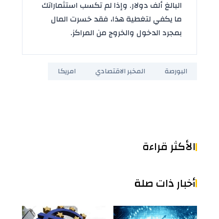
البالغ ألف دولار. وإذا لم تكسب استثماراتك
ما يكفي لتغطية هذا، فقد خسرت المال
بمجرد الدخول والخروج من المراكز.
البورصة
المخبر الاقتصادي
امريكا
الأكثر قراءة
أخبار ذات صلة