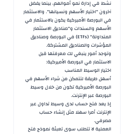
نشط في إدارة نمو أموالهم، بينما يفضل
آخرون "اختيار الأسهم ونسيانها". والاستثمار
في البورصة الأميركية يكون بالاستثمار في
الأسهم والسندات و"صناديق الاستثمار
المتداولة" (ETFs) في البورصة وصناديق
المؤشرات والصناديق المشتركة.
وتوجد أمور ينبغي لك معرفتها قبل
الاستثمار في البورصة الأميركية:
اختيار الوسيط المناسب
أسهل طريقة لتتمكن من شراء الأسهم في
البورصة الأميركية تكون من خلال وسيط
البورصة عبر الإنترنت.
إذ يعد فتح حساب لدى وسيط تداول عبر
الإنترنت أمرا سهلا مثل إنشاء حساب
مصرفي.
العملية لا تتطلب سوى تعبئة نموذج فتح