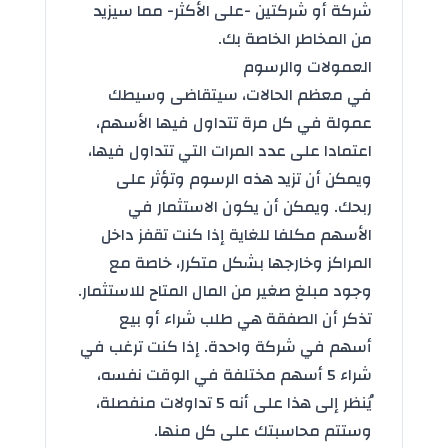
شركة أو شركتين -على الأكثر- مما سيزيد
من المخاطر الخاصة بك.
العمولات والرسوم
في معظم الحالات، سيتقاضى وسيطك
عمولة في كل مرة تتداول فيها الأسهم،
اعتمادا على عدد المرات التي تتداول فيها،
ويمكن أن تزيد هذه الرسوم وتؤثر على
ربحك. ويمكن أن يكون الاستثمار في
الأسهم مكلفا للغاية إذا كنت تقفز داخل
المراكز وخارجها بشكل متكرر، خاصة مع
وجود مبلغ صغير من المال المتاح للاستثمار.
تذكر أن الصفقة هي طلب شراء أو بيع
أسهم في شركة واحدة. إذا كنت ترغب في
شراء 5 أسهم مختلفة في الوقت نفسه،
يُنظر إلى هذا على أنه 5 تداولات منفصلة،
وستتم محاسبتك على كل منها.