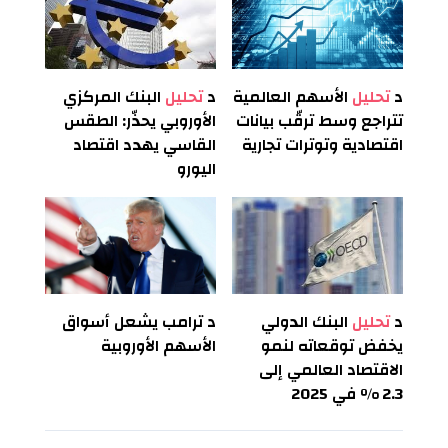
د
تحليل
الأسهم العالمية
د
تحليل
البنك المركزي
تتراجع وسط ترقّب بيانات
الأوروبي يحذّر: الطقس
اقتصادية وتوترات تجارية
القاسي يهدد اقتصاد
اليورو
د
تحليل
البنك الدولي
د
ترامب يشعل أسواق
يخفض توقعاته لنمو
الأسهم الأوروبية
الاقتصاد العالمي إلى
2.3 % في 2025