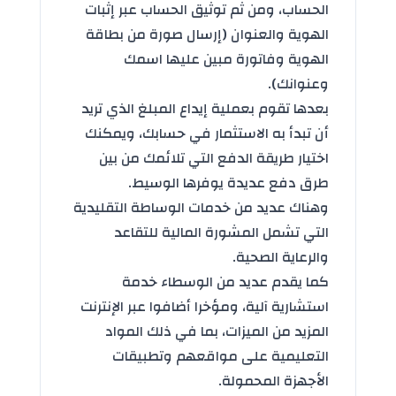
الحساب، ومن ثم توثيق الحساب عبر إثبات
الهوية والعنوان (إرسال صورة من بطاقة
الهوية وفاتورة مبين عليها اسمك
وعنوانك).
بعدها تقوم بعملية إيداع المبلغ الذي تريد
أن تبدأ به الاستثمار في حسابك، ويمكنك
اختيار طريقة الدفع التي تلائمك من بين
طرق دفع عديدة يوفرها الوسيط.
وهناك عديد من خدمات الوساطة التقليدية
التي تشمل المشورة المالية للتقاعد
والرعاية الصحية.
كما يقدم عديد من الوسطاء خدمة
استشارية آلية، ومؤخرا أضافوا عبر الإنترنت
المزيد من الميزات، بما في ذلك المواد
التعليمية على مواقعهم وتطبيقات
الأجهزة المحمولة.