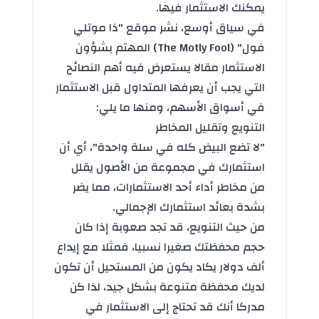
يمكنك الاستثمار فيها.
في سياق أوسع، نشر موقع "ذا موتلي
فول" (The Motly Fool) المهتم بشؤون
الاستثمار مقالا يستعرض فيه أهم النصائح
التي يجب أن يعرفها المتداول قبل
الاستثمار
في أسواق الأسهم، ومنها ما يلي:
التنويع وتقليل المخاطر
"لا تضع البيض كله في سلة واحدة"، أي أن
استثمارك في مجموعة من الأصول يقلل
من مخاطر أداء أحد الاستثمارات، مما يضر
بشدة بعائد استثمارك الإجمالي.
من حيث التنويع، قد تجد صعوبة إذا كان
حجم محفظتك صغيرا نسبيا، فمثلا مع إيداع
ألف دولار يكاد يكون من المستحيل أن تكون
لديك محفظة متنوعة بشكل جيد، لذا كن
مدركا أنك قد تحتاج إلى الاستثمار في