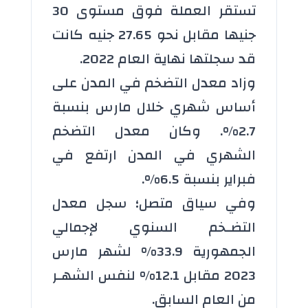
تستقر العملة فوق مستوى 30
جنيها مقابل نحو 27.65 جنيه كانت
قد سجلتها نهاية العام 2022.
وزاد معدل التضخم في المدن على
أساس شهري خلال مارس بنسبة
2.7%. وكان معدل التضخم
الشهري في المدن ارتفع في
فبراير بنسبة 6.5%.
وفي سياق متصل؛ سجل معدل
التضـخم السنوي لإجمالي
الجمهورية 33.9% لشهر مارس
2023 مقابل 12.1% لنفس الشهـر
من العام السابق.