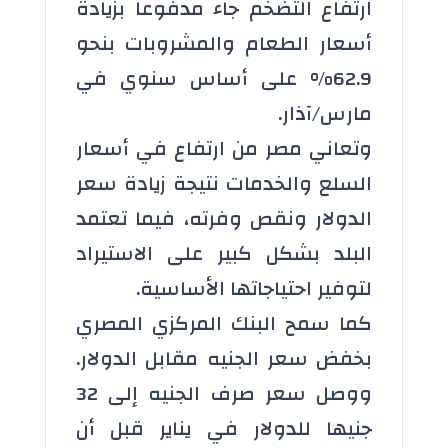
ارتفاع التضخم جاء مدفوعا بزيادة
أسعار الطعام والمشروبات بنحو
62.9% على أساس سنوي في
مارس/آذار.
وتعاني مصر من ارتفاع في أسعار
السلع والخدمات نتيجة زيادة سعر
الدولار ونقص وفرته، فيما تعتمد
البلد بشكل كبير على الاستيراد
لتوفير احتياجاتها الأساسية.
كما سمح البنك المركزي المصري
بخفض سعر الجنيه مقابل الدولار.
ووصل سعر صرف الجنيه إلى 32
جنيها للدولار في يناير قبل أن