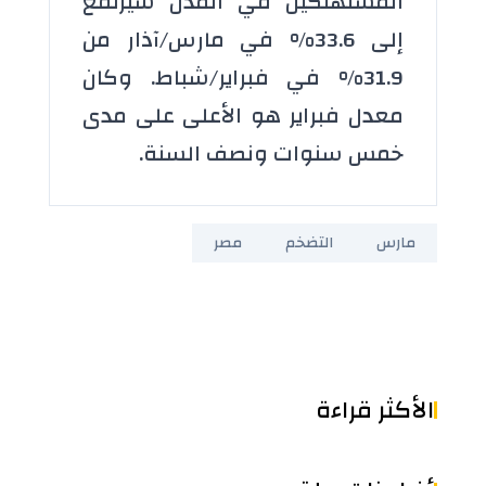
المستهلكين في المدن سيرتفع
إلى 33.6% في مارس/آذار من
31.9% في فبراير/شباط. وكان
معدل فبراير هو الأعلى على مدى
خمس سنوات ونصف السنة.
مارس
التضخم
مصر
الأكثر قراءة