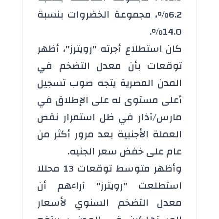
6.2%، مجموعة الخضروات بنسبة
14.0%.
كان استطلاع أجرته "رويترز"، أظهر
توقعات بأن معدل التضخم في
المدن المصرية يتجه صوب تسجيل
أعلى مستوى له على الإطلاق في
مارس/آذار في ظل استمرار نقص
العملة الأجنبية بعد مرور أكثر من
عام على خفض سعر الجنيه.
وأظهر متوسط توقعات 13 محللا
استطلعت "رويترز" آراءهم أن
معدل التضخم السنوي لأسعار