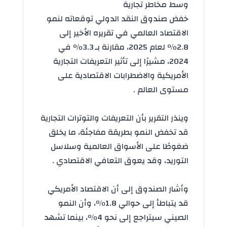
وسط مخاطر تجارية
خفض صندوق النقد الدولي توقعاته لنمو
الاقتصاد العالمي
في تقريره الأخير إلى
2.8٪ لعام 2025، مقارنة بـ 3.3٪ في
2024، مشيرًا إلى تأثير التعريفات التجارية
الأمريكية و
الاضطرابات الاقتصادية
على
مستوى العالم .
وينذر التقرير بأن التعريفات والتوترات التجارية
قد تخفض النمو بطريقة مفاجئة، ما يخلق
ضغوطًا على
الأسواق العالمية
وسلاسل
التوريد، وقد يعوق التعافي الاقتصادي .
وأشار الصندوق إلى أن الاقتصاد الأمريكي
قد يتباطأ إلى حوالي 1.8٪، وأن النمو
الصيني سيتراجع إلى نحو 4٪، بينما تشهد