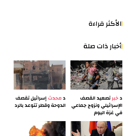
الأكثر قراءة
أخبار ذات صلة
د
خبر
تصعيد القصف
د
محدث
إسرائيل تقصف
الإسرائيلي ونزوح جماعي
الدوحة وقطر تتوعد بالرد
في غزة اليوم