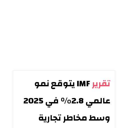
تقرير
IMF يتوقع نمو
عالمي 2.8٪ في 2025
وسط مخاطر تجارية