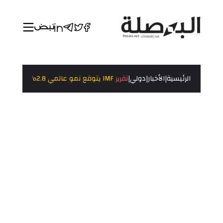
|
|
|
الرئيسية
الأخبار
دولي
تقرير
IMF يتوقع نمو عالمي 2.8٪ في 2025 وسط مخاطر تجارية