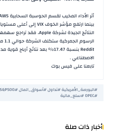
الرس
Reddit بنسبة 17.47% بعد نتائج أرباح قوية مدعومة بإيرادات من الإعلانات المعتمدة على
الاصطناعي
.
تابعنا على فيس بوك
#OPEC #سلع_مالية
أخبار ذات صلة