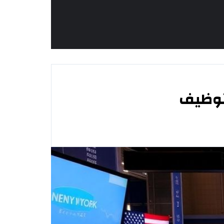
توظيف