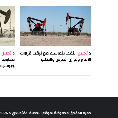
د
تحليل
النفط يتماسك مع ترقب قرارات
د
تحليل
الإنتاج وتوازن العرض والطلب
مخاوف من
جيوسياس
جميع الحقوق محفوظة لموقع البوصلة الاقتصادي © 2026