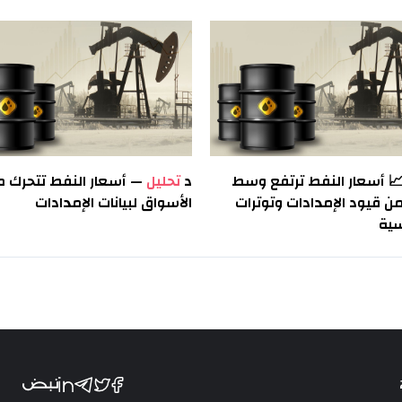
 أسعار النفط ترتفع وسط
د
تحليل
— أسعار النفط تتحرك م
 قيود الإمدادات وتوترات
الأسواق لبيانات الإمدادات
ية