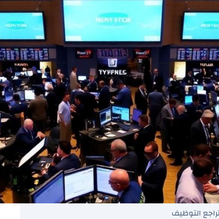
راجع التوظيف