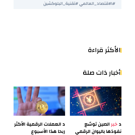
#الاقتصاد_العالمي #تقنية_البلوكشين
الأكثر قراءة
أخبار ذات صلة
د
خبر
الصين توسّع
د
العملات الرقمية الأكثر
نفوذها باليوان الرقمي
ربحا هذا الأسبوع