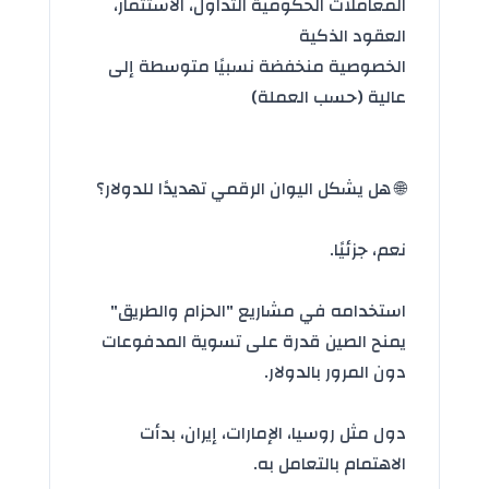
المعاملات الحكومية التداول، الاستثمار،
العقود الذكية
الخصوصية منخفضة نسبيًا متوسطة إلى
عالية (حسب العملة)
🌐 هل يشكل اليوان الرقمي تهديدًا للدولار؟
نعم، جزئيًا.
استخدامه في مشاريع "الحزام والطريق"
يمنح الصين قدرة على تسوية المدفوعات
دون المرور بالدولار.
دول مثل
روسيا
، الإمارات، إيران، بدأت
الاهتمام بالتعامل به.