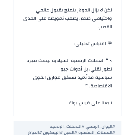
لكن لا يزال الدولار يتمتع بقبول عالمي
واحتياطي ضخم، يصعب تعويضه على المدى
القصير.
💬 اقتباس تحليلي:
> ❝ العملات الرقمية السيادية ليست مجرد
تطور تقني، بل أدوات جيو
سياسية قد تُعيد تشكيل موازين القوى
الاقتصادية. ❞
تابعنا على فيس بوك
#اليوان_الرقمي #العملات_الرقمية
#العملات_المشفرة #الصين #البيتكوين #الدولار