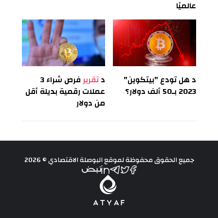
عالميًا
د
هل تودع "بيتكوين"
د
تقرير
فرص شراء 3
2023 بـ50 ألف دولار؟
عملات رقمية بديلة أقل
من دولار
جميع الحقوق محفوظة لموقع البوصلة الاقتصادي © 2026