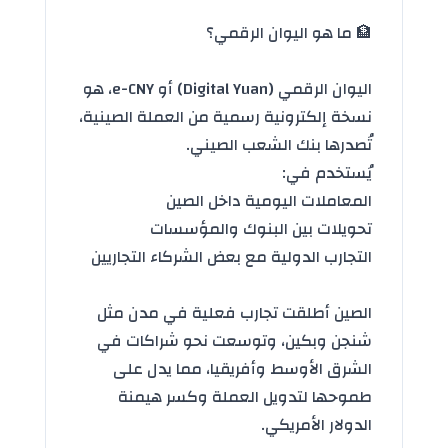
🏦 ما هو اليوان الرقمي؟
اليوان الرقمي (Digital Yuan) أو e-CNY، هو
نسخة إلكترونية رسمية من العملة الصينية،
تُصدرها بنك الشعب الصيني.
يُستخدم في:
المعاملات اليومية داخل
الصين
تحويلات بين
البنوك
والمؤسسات
التجارب الدولية مع بعض الشركاء التجاريين
الصين أطلقت تجارب فعلية في مدن مثل
شنجن وبكين، وتوسعت نحو شراكات في
الشرق الأوسط وأفريقيا، مما يدل على
طموحها لتدويل العملة وكسر هيمنة
الدولار
الأمريكي.